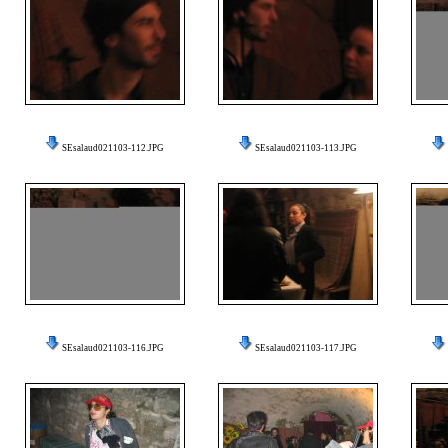
SEsalaud021103-112.JPG
SEsalaud021103-113.JPG
SEsalaud021103-116.JPG
SEsalaud021103-117.JPG