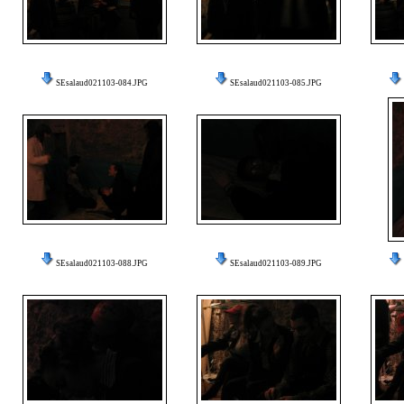
SEsalaud021103-084.JPG
SEsalaud021103-085.JPG
SEsalaud021103-088.JPG
SEsalaud021103-089.JPG