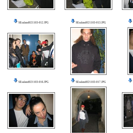
SEsalaud021103-012.JPG
SEsalaud021103-013.JPG
SEsalaud021103-016.JPG
SEsalaud021103-017.JPG