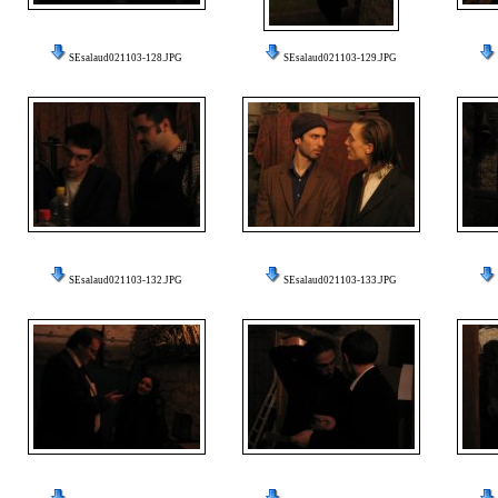
SEsalaud021103-128.JPG
SEsalaud021103-129.JPG
SEsalaud021103-132.JPG
SEsalaud021103-133.JPG