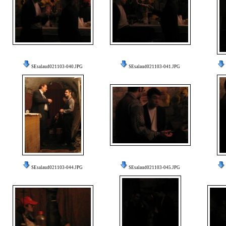
SEsalaud021103-040.JPG
SEsalaud021103-041.JPG
SEsalaud021103-044.JPG
SEsalaud021103-045.JPG