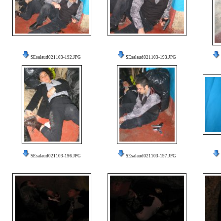
SEsalaud021103-192.JPG
SEsalaud021103-193.JPG
SEsalaud021103-196.JPG
SEsalaud021103-197.JPG