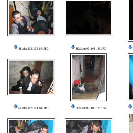
SEsalaud021103-184.JPG
SEsalaud021103-185.JPG
SEsalaud021103-188.JPG
SEsalaud021103-189.JPG