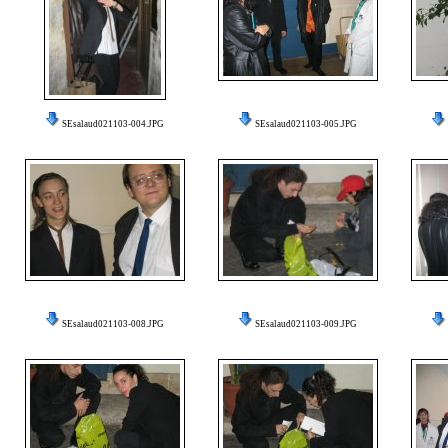
SEsalaud021103-004.JPG
SEsalaud021103-005.JPG
SEsalaud021103-008.JPG
SEsalaud021103-009.JPG