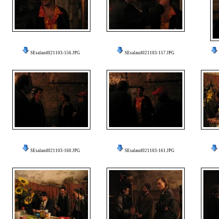
SEsalaud021103-156.JPG
SEsalaud021103-157.JPG
SEsalaud021103-160.JPG
SEsalaud021103-161.JPG