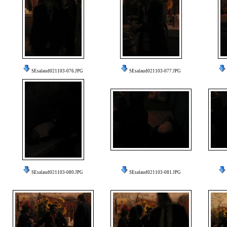
SEsalaud021103-076.JPG
SEsalaud021103-077.JPG
SEsalaud021103-080.JPG
SEsalaud021103-081.JPG