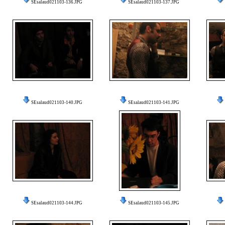
SEsalaud021103-136.JPG
SEsalaud021103-137.JPG
SEsalaud021103-140.JPG
SEsalaud021103-141.JPG
SEsalaud021103-144.JPG
SEsalaud021103-145.JPG