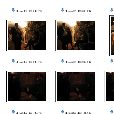
SEsalaud021103-092.JPG
SEsalaud021103-093.JPG
SEsalaud021103-096.JPG
SEsalaud021103-097.JPG
SEsalaud021103-100.JPG
SEsalaud021103-101.JPG