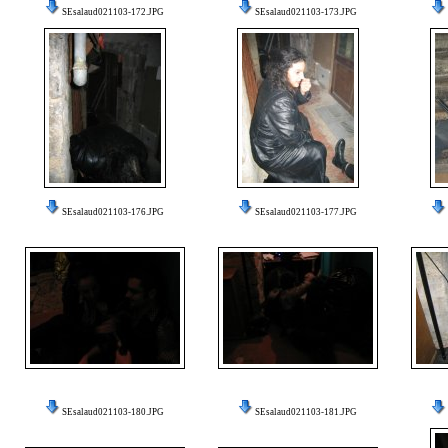
SEsalaud021103-172.JPG
SEsalaud021103-173.JPG
SEsalaud021103-176.JPG
SEsalaud021103-177.JPG
SEsalaud021103-180.JPG
SEsalaud021103-181.JPG