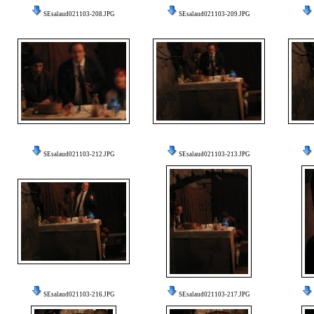
SEsalaud021103-208.JPG
SEsalaud021103-209.JPG
SEsalaud021103-212.JPG
SEsalaud021103-213.JPG
SEsalaud021103-216.JPG
SEsalaud021103-217.JPG