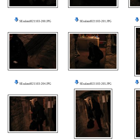
SEsalaud021103-200.JPG
SEsalaud021103-201.JPG
SEsalaud021103-204.JPG
SEsalaud021103-205.JPG