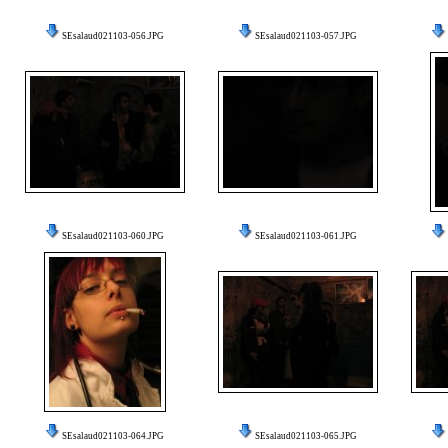
SEsalaud021103-056.JPG
SEsalaud021103-057.JPG
SEsalaud021103-060.JPG
SEsalaud021103-061.JPG
SEsalaud021103-064.JPG
SEsalaud021103-065.JPG