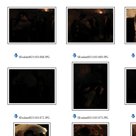
SEsalaud021103-068.JPG
SEsalaud021103-069.JPG
SEsalaud021103-072.JPG
SEsalaud021103-073.JPG