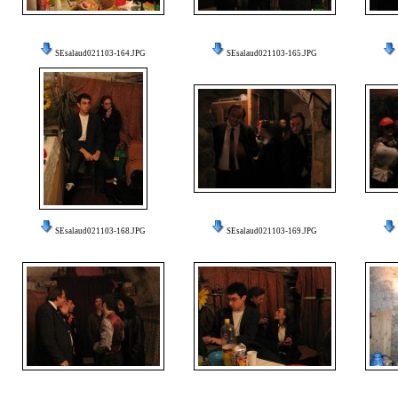
SEsalaud021103-164.JPG
SEsalaud021103-165.JPG
SEsalaud021103-168.JPG
SEsalaud021103-169.JPG