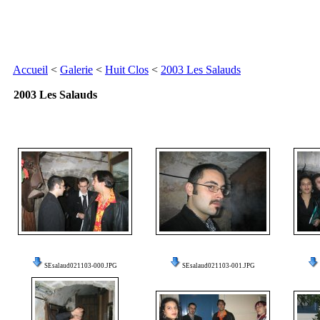
Accueil
<
Galerie
<
Huit Clos
<
2003 Les Salauds
2003 Les Salauds
SEsalaud021103-000.JPG
SEsalaud021103-001.JPG