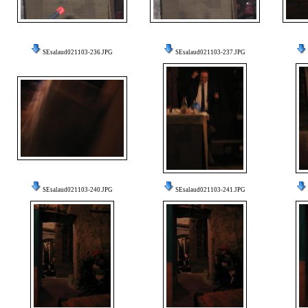
SEsalaud021103-236.JPG
SEsalaud021103-237.JPG
SEsalaud021103-240.JPG
SEsalaud021103-241.JPG