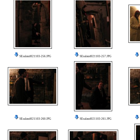
SEsalaud021103-256.JPG
SEsalaud021103-257.JPG
SEsalaud021103-260.JPG
SEsalaud021103-261.JPG