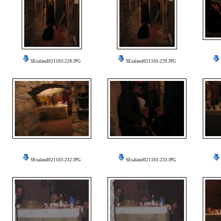
SEsalaud021103-228.JPG
SEsalaud021103-229.JPG
SEsalaud021103-232.JPG
SEsalaud021103-233.JPG