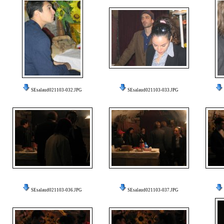
SEsalaud021103-032.JPG
SEsalaud021103-033.JPG
SEsalaud021103-036.JPG
SEsalaud021103-037.JPG