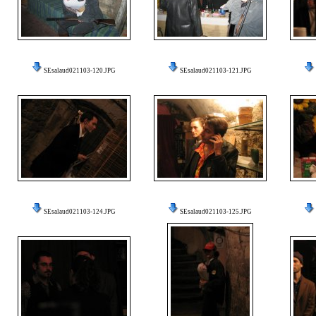
SEsalaud021103-120.JPG
SEsalaud021103-121.JPG
SEsalaud021103-124.JPG
SEsalaud021103-125.JPG