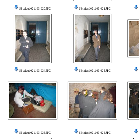
SEsalaud021103-020.JPG
SEsalaud021103-021.JPG
SEsalaud021103-024.JPG
SEsalaud021103-025.JPG
SEsalaud021103-028.JPG
SEsalaud021103-029.JPG