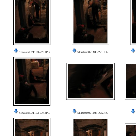
SEsalaud021103-220.JPG
SEsalaud021103-221.JPG
SEsalaud021103-224.JPG
SEsalaud021103-225.JPG