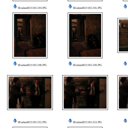
SEsalaud021103-244.JPG
SEsalaud021103-245.JPG
SEsalaud021103-248.JPG
SEsalaud021103-249.JPG
SEsalaud021103-252.JPG
SEsalaud021103-253.JPG