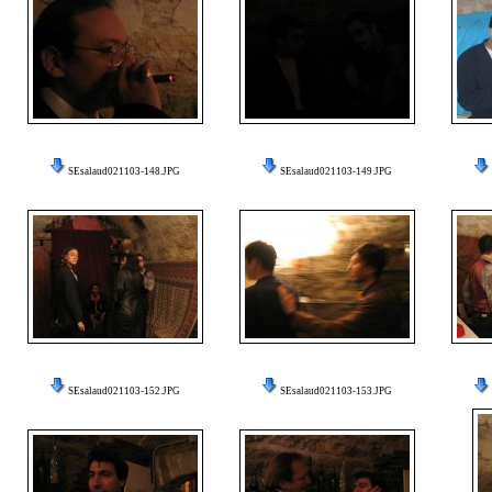
SEsalaud021103-148.JPG
SEsalaud021103-149.JPG
SEsalaud021103-152.JPG
SEsalaud021103-153.JPG