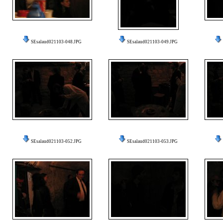
SEsalaud021103-048.JPG
SEsalaud021103-049.JPG
SEsalaud021103-052.JPG
SEsalaud021103-053.JPG