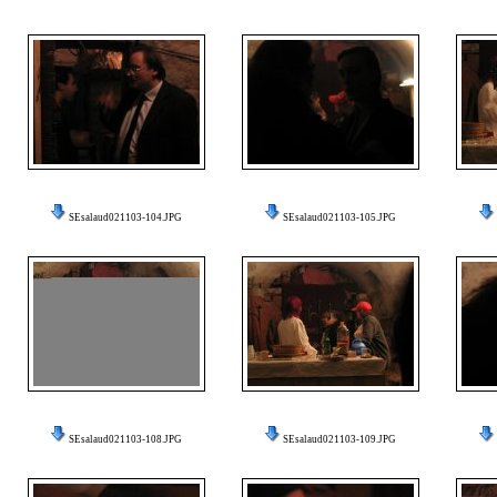
SEsalaud021103-104.JPG
SEsalaud021103-105.JPG
SEsalaud021103-108.JPG
SEsalaud021103-109.JPG