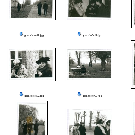
gardedefer48.jpg
gardedefer49.jpg
gardedefer52.jpg
gardedefer53.jpg