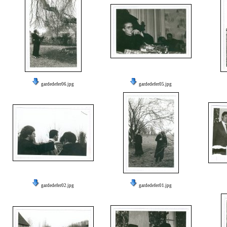
gardedefer06.jpg
gardedefer05.jpg
gardedefer02.jpg
gardedefer01.jpg