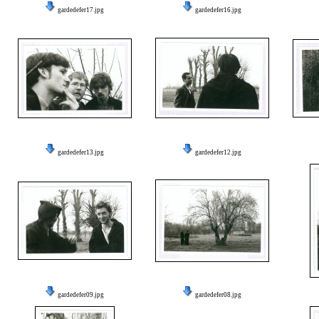
gardedefer17.jpg
gardedefer16.jpg
gardedefer13.jpg
gardedefer12.jpg
gardedefer09.jpg
gardedefer08.jpg