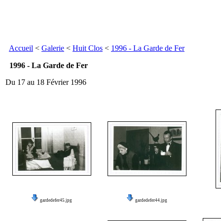
Accueil
<
Galerie
<
Huit Clos
<
1996 - La Garde de Fer
1996 - La Garde de Fer
Du 17 au 18 Février 1996
gardedefer45.jpg
gardedefer44.jpg