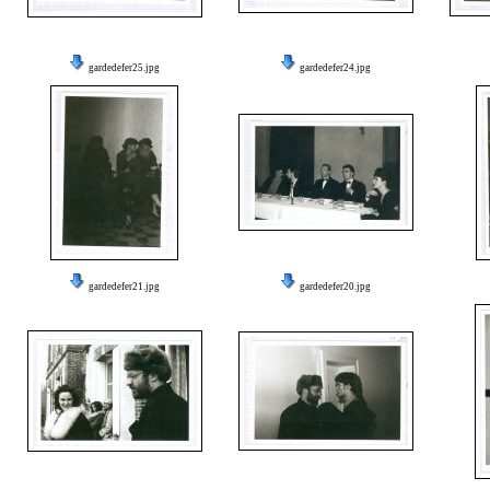
gardedefer25.jpg
gardedefer24.jpg
gardedefer21.jpg
gardedefer20.jpg