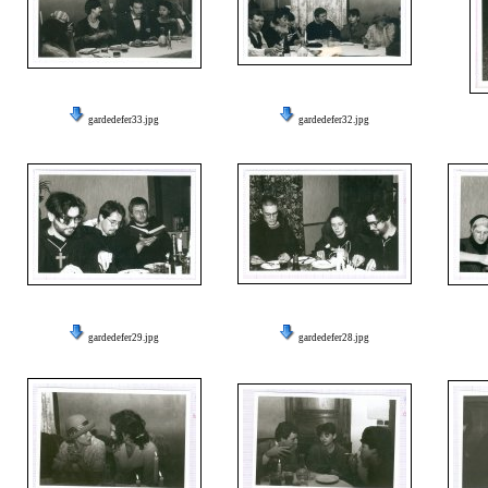
gardedefer33.jpg
gardedefer32.jpg
gardedefer29.jpg
gardedefer28.jpg