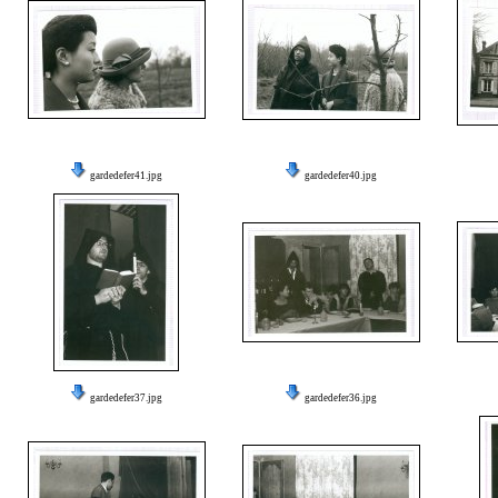
gardedefer41.jpg
gardedefer40.jpg
gardedefer37.jpg
gardedefer36.jpg