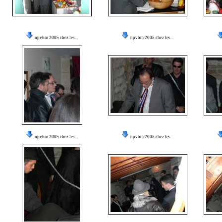
npvbm 2005 chez les...
npvbm 2005 chez les...
npvbm 2005 chez les...
npvbm 2005 chez les...