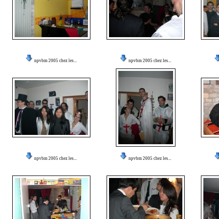
npvbm 2005 chez les...
npvbm 2005 chez les...
npvbm 2005 chez les...
npvbm 2005 chez les...