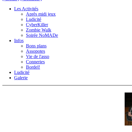
Les Activités
Après midi jeux
Ludicité
CyberKiller
Zombie Walk
Soirée NoMADe
Infos
Bons plans
Assopotes
Vie de l'asso
Conneries
Bordel!
Ludicité
Galerie