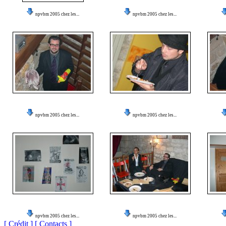
npvbm 2005 chez les...
npvbm 2005 chez les...
npvbm 2005 chez les...
npvbm 2005 chez les...
npvbm 2005 chez les...
npvbm 2005 chez les...
[ Crédit ]
[ Contacts ]