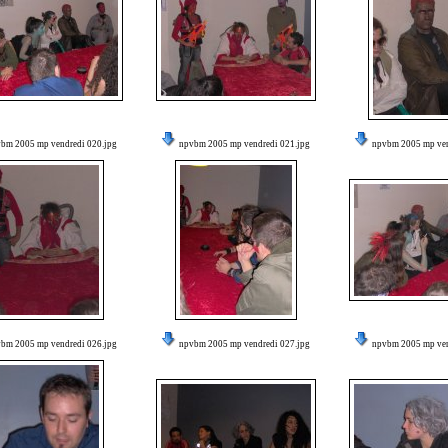
bm 2005 mp vendredi 020.jpg
npvbm 2005 mp vendredi 021.jpg
npvbm 2005 mp ven
bm 2005 mp vendredi 026.jpg
npvbm 2005 mp vendredi 027.jpg
npvbm 2005 mp ven