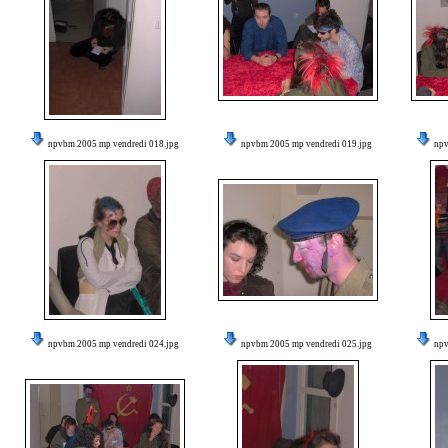
npvbm 2005 mp vendredi 018.jpg
npvbm 2005 mp vendredi 019.jpg
npv
npvbm 2005 mp vendredi 024.jpg
npvbm 2005 mp vendredi 025.jpg
npv