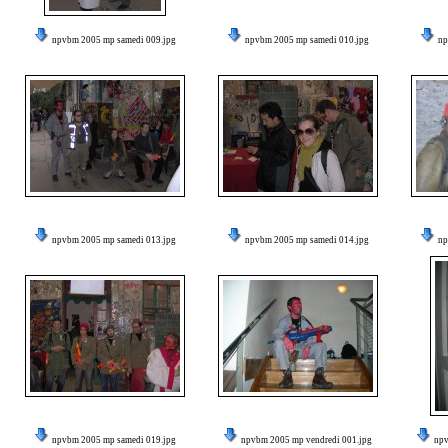
npvbm 2005 mp samedi 009.jpg
npvbm 2005 mp samedi 010.jpg
np
npvbm 2005 mp samedi 013.jpg
npvbm 2005 mp samedi 014.jpg
np
npvbm 2005 mp samedi 019.jpg
npvbm 2005 mp vendredi 001.jpg
npv