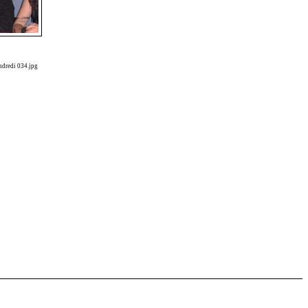
dredi 034.jpg