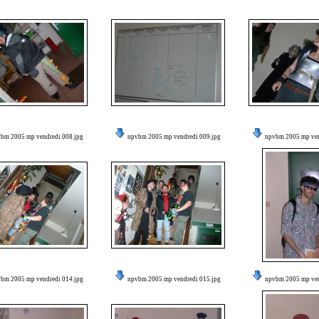
bm 2005 mp vendredi 008.jpg
npvbm 2005 mp vendredi 009.jpg
npvbm 2005 mp ven
bm 2005 mp vendredi 014.jpg
npvbm 2005 mp vendredi 015.jpg
npvbm 2005 mp ven