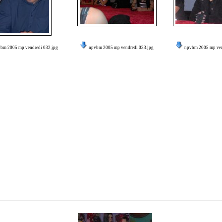
bm 2005 mp vendredi 032.jpg
npvbm 2005 mp vendredi 033.jpg
npvbm 2005 mp ven