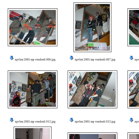
npvbm 2005 mp vendredi 006.jpg
npvbm 2005 mp vendredi 007.jpg
npv
npvbm 2005 mp vendredi 012.jpg
npvbm 2005 mp vendredi 013.jpg
npv