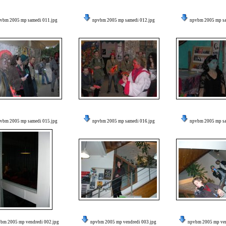
vbm 2005 mp samedi 011.jpg
npvbm 2005 mp samedi 012.jpg
npvbm 2005 mp sa
vbm 2005 mp samedi 015.jpg
npvbm 2005 mp samedi 016.jpg
npvbm 2005 mp sa
bm 2005 mp vendredi 002.jpg
npvbm 2005 mp vendredi 003.jpg
npvbm 2005 mp ven