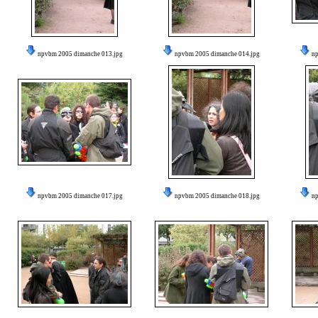
npvbm 2005 dimanche 013.jpg
npvbm 2005 dimanche 014.jpg
n
npvbm 2005 dimanche 017.jpg
npvbm 2005 dimanche 018.jpg
n