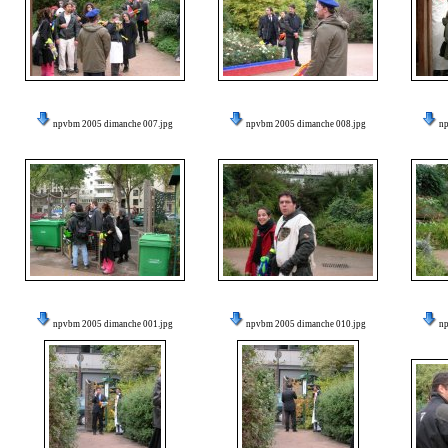
npvbm 2005 dimanche 007.jpg
npvbm 2005 dimanche 008.jpg
n
npvbm 2005 dimanche 001.jpg
npvbm 2005 dimanche 010.jpg
n