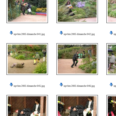
npvbm 2005 dimanche 041.jpg
npvbm 2005 dimanche 042.jpg
n
npvbm 2005 dimanche 045.jpg
npvbm 2005 dimanche 046.jpg
n