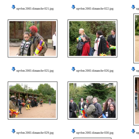
npvbm 2005 dimanche 021.jpg
npvbm 2005 dimanche 022.jpg
n
npvbm 2005 dimanche 025.jpg
npvbm 2005 dimanche 026.jpg
n
npvbm 2005 dimanche 029.jpg
npvbm 2005 dimanche 030.jpg
n