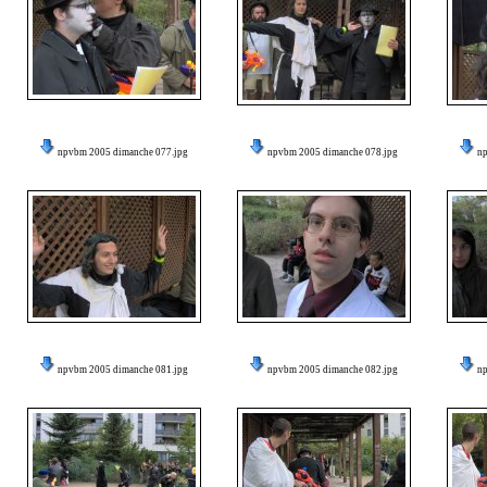
npvbm 2005 dimanche 077.jpg
npvbm 2005 dimanche 078.jpg
n
npvbm 2005 dimanche 081.jpg
npvbm 2005 dimanche 082.jpg
n