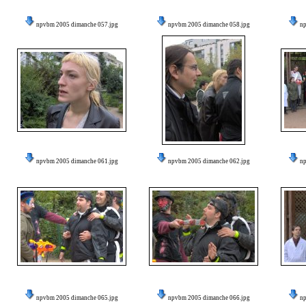
npvbm 2005 dimanche 057.jpg
npvbm 2005 dimanche 058.jpg
n
npvbm 2005 dimanche 061.jpg
npvbm 2005 dimanche 062.jpg
n
npvbm 2005 dimanche 065.jpg
npvbm 2005 dimanche 066.jpg
n