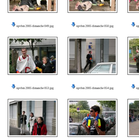
npvbm 2005 dimanche 049.jpg
npvbm 2005 dimanche 050.jpg
n
npvbm 2005 dimanche 053.jpg
npvbm 2005 dimanche 054.jpg
n