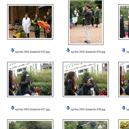
npvbm 2005 dimanche 033.jpg
npvbm 2005 dimanche 034.jpg
n
npvbm 2005 dimanche 037.jpg
npvbm 2005 dimanche 038.jpg
n