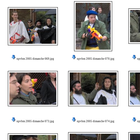
npvbm 2005 dimanche 069.jpg
npvbm 2005 dimanche 070.jpg
n
npvbm 2005 dimanche 073.jpg
npvbm 2005 dimanche 074.jpg
n