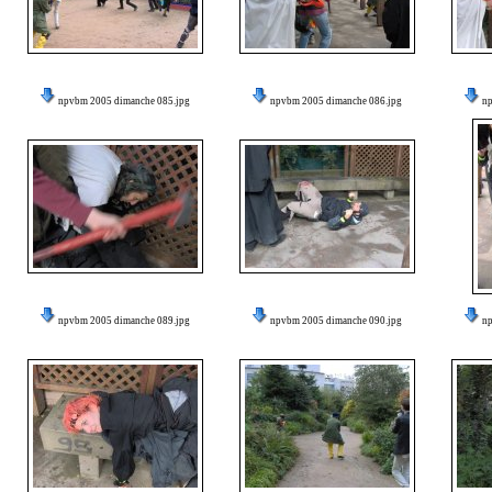
npvbm 2005 dimanche 085.jpg
npvbm 2005 dimanche 086.jpg
n
npvbm 2005 dimanche 089.jpg
npvbm 2005 dimanche 090.jpg
n