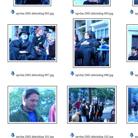
npvbm 2005 debriefing 093.jpg
npvbm 2005 debriefing 094.jpg
np
npvbm 2005 debriefing 097.jpg
npvbm 2005 debriefing 098.jpg
np
npvbm 2005 debriefing 101.jpg
npvbm 2005 debriefing 102.jpg
np