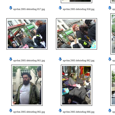
npvbm 2005 debriefing 057.jpg
npvbm 2005 debriefing 058.jpg
np
npvbm 2005 debriefing 061.jpg
npvbm 2005 debriefing 062.jpg
np
npvbm 2005 debriefing 065.jpg
npvbm 2005 debriefing 066.jpg
np