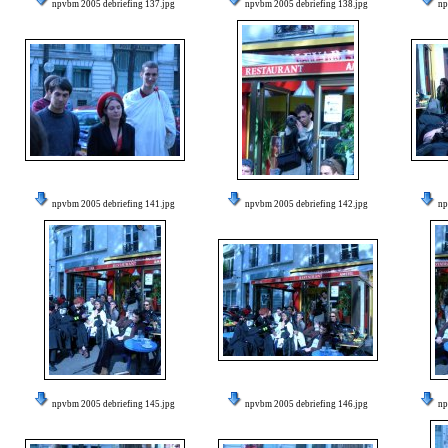
npvbm 2005 debriefing 137.jpg
npvbm 2005 debriefing 138.jpg
np
npvbm 2005 debriefing 141.jpg
npvbm 2005 debriefing 142.jpg
np
npvbm 2005 debriefing 145.jpg
npvbm 2005 debriefing 146.jpg
np