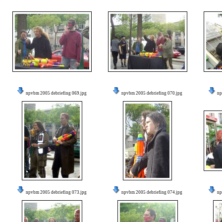
npvbm 2005 debriefing 069.jpg
npvbm 2005 debriefing 070.jpg
np
npvbm 2005 debriefing 073.jpg
npvbm 2005 debriefing 074.jpg
np