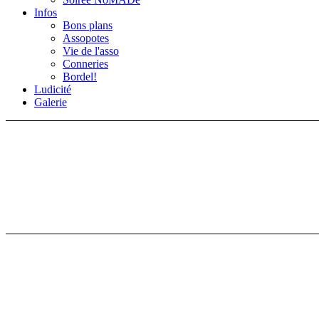
Infos
Bons plans
Assopotes
Vie de l'asso
Conneries
Bordel!
Ludicité
Galerie