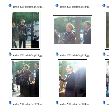
npvbm 2005 debriefing 021.jpg
npvbm 2005 debriefing 022.jpg
np
npvbm 2005 debriefing 025.jpg
npvbm 2005 debriefing 026.jpg
np
npvbm 2005 debriefing 029.jpg
npvbm 2005 debriefing 030.jpg
np