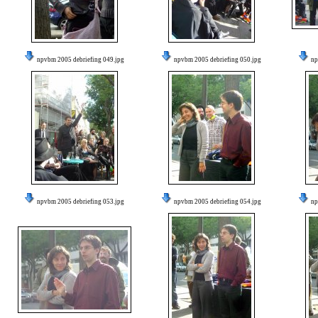
npvbm 2005 debriefing 049.jpg
npvbm 2005 debriefing 050.jpg
np
npvbm 2005 debriefing 053.jpg
npvbm 2005 debriefing 054.jpg
np