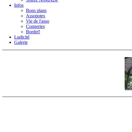
Infos
Bons plans
Assopotes
Vie de l'asso
Conneries
Bordel!
Ludicité
Galerie