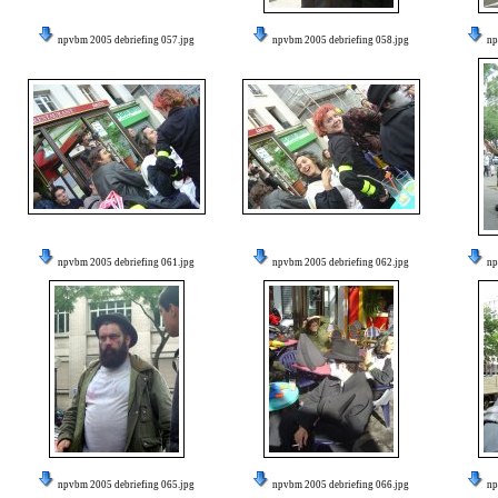
npvbm 2005 debriefing 057.jpg
npvbm 2005 debriefing 058.jpg
np
npvbm 2005 debriefing 061.jpg
npvbm 2005 debriefing 062.jpg
np
npvbm 2005 debriefing 065.jpg
npvbm 2005 debriefing 066.jpg
np