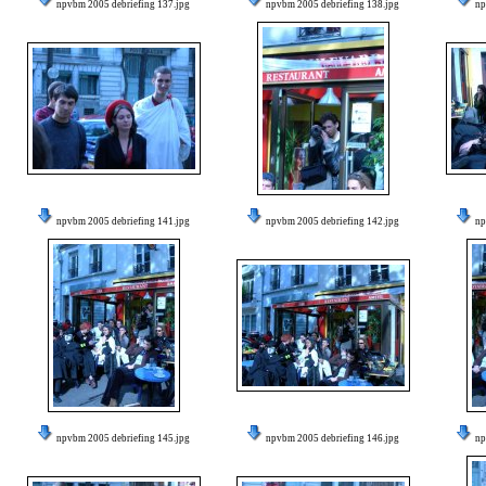
npvbm 2005 debriefing 137.jpg
npvbm 2005 debriefing 138.jpg
np
npvbm 2005 debriefing 141.jpg
npvbm 2005 debriefing 142.jpg
np
npvbm 2005 debriefing 145.jpg
npvbm 2005 debriefing 146.jpg
np