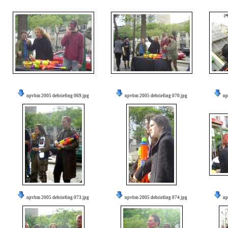
npvbm 2005 debriefing 069.jpg
npvbm 2005 debriefing 070.jpg
np
npvbm 2005 debriefing 073.jpg
npvbm 2005 debriefing 074.jpg
np