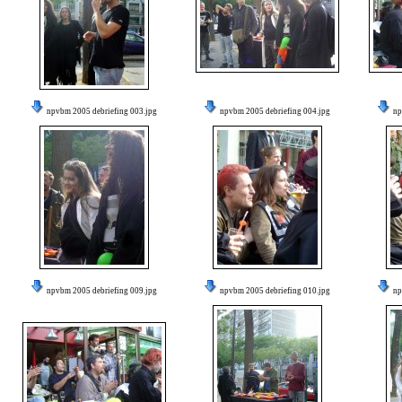
npvbm 2005 debriefing 003.jpg
npvbm 2005 debriefing 004.jpg
np
npvbm 2005 debriefing 009.jpg
npvbm 2005 debriefing 010.jpg
np