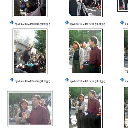
npvbm 2005 debriefing 049.jpg
npvbm 2005 debriefing 050.jpg
np
npvbm 2005 debriefing 053.jpg
npvbm 2005 debriefing 054.jpg
np