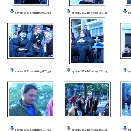
npvbm 2005 debriefing 093.jpg
npvbm 2005 debriefing 094.jpg
np
npvbm 2005 debriefing 097.jpg
npvbm 2005 debriefing 098.jpg
np
npvbm 2005 debriefing 101.jpg
npvbm 2005 debriefing 102.jpg
np