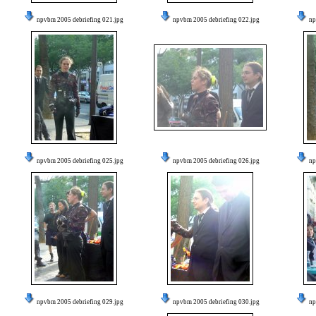
npvbm 2005 debriefing 021.jpg
npvbm 2005 debriefing 022.jpg
np
npvbm 2005 debriefing 025.jpg
npvbm 2005 debriefing 026.jpg
np
npvbm 2005 debriefing 029.jpg
npvbm 2005 debriefing 030.jpg
np