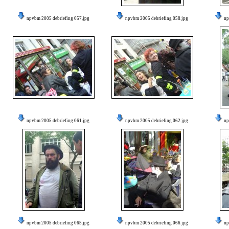
npvbm 2005 debriefing 057.jpg
npvbm 2005 debriefing 058.jpg
np
npvbm 2005 debriefing 061.jpg
npvbm 2005 debriefing 062.jpg
np
npvbm 2005 debriefing 065.jpg
npvbm 2005 debriefing 066.jpg
np