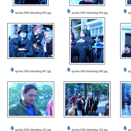
npvbm 2005 debriefing 093.jpg
npvbm 2005 debriefing 094.jpg
np
npvbm 2005 debriefing 097.jpg
npvbm 2005 debriefing 098.jpg
np
npvbm 2005 debriefing 101.jpg
npvbm 2005 debriefing 102.jpg
np