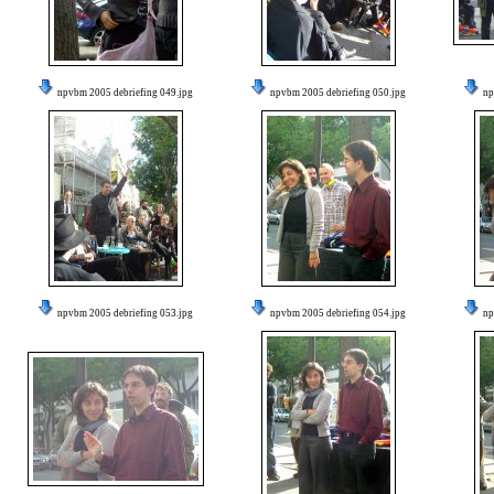
npvbm 2005 debriefing 049.jpg
npvbm 2005 debriefing 050.jpg
np
npvbm 2005 debriefing 053.jpg
npvbm 2005 debriefing 054.jpg
np