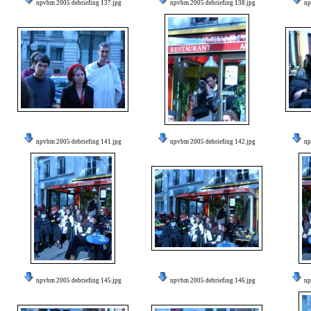
npvbm 2005 debriefing 137.jpg
npvbm 2005 debriefing 138.jpg
np
npvbm 2005 debriefing 141.jpg
npvbm 2005 debriefing 142.jpg
np
npvbm 2005 debriefing 145.jpg
npvbm 2005 debriefing 146.jpg
np