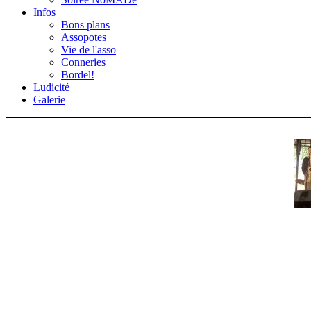
Infos
Bons plans
Assopotes
Vie de l'asso
Conneries
Bordel!
Ludicité
Galerie