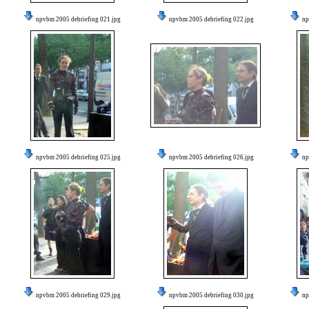
npvbm 2005 debriefing 021.jpg
npvbm 2005 debriefing 022.jpg
np
npvbm 2005 debriefing 025.jpg
npvbm 2005 debriefing 026.jpg
np
npvbm 2005 debriefing 029.jpg
npvbm 2005 debriefing 030.jpg
np