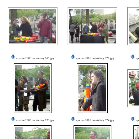
npvbm 2005 debriefing 069.jpg
npvbm 2005 debriefing 070.jpg
np
npvbm 2005 debriefing 073.jpg
npvbm 2005 debriefing 074.jpg
np