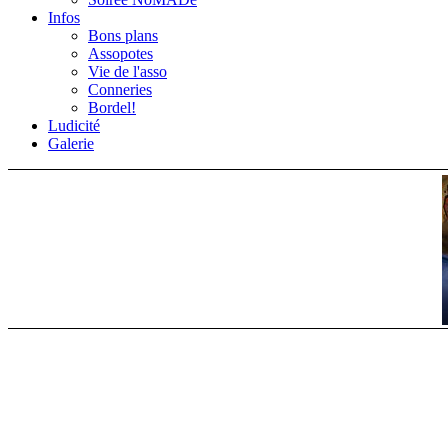
Infos
Bons plans
Assopotes
Vie de l'asso
Conneries
Bordel!
Ludicité
Galerie