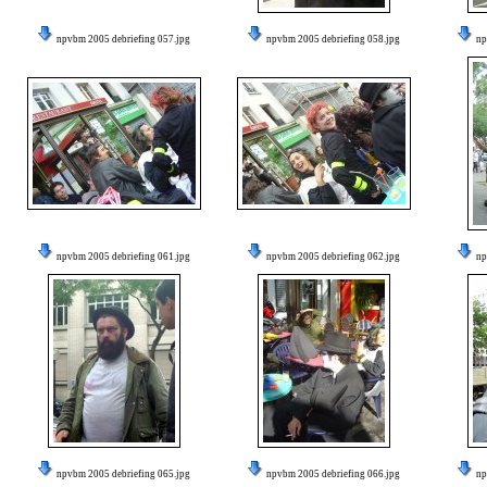
npvbm 2005 debriefing 057.jpg
npvbm 2005 debriefing 058.jpg
np
npvbm 2005 debriefing 061.jpg
npvbm 2005 debriefing 062.jpg
np
npvbm 2005 debriefing 065.jpg
npvbm 2005 debriefing 066.jpg
np