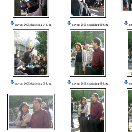
npvbm 2005 debriefing 049.jpg
npvbm 2005 debriefing 050.jpg
np
npvbm 2005 debriefing 053.jpg
npvbm 2005 debriefing 054.jpg
np