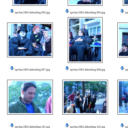
npvbm 2005 debriefing 093.jpg
npvbm 2005 debriefing 094.jpg
np
npvbm 2005 debriefing 097.jpg
npvbm 2005 debriefing 098.jpg
np
npvbm 2005 debriefing 101.jpg
npvbm 2005 debriefing 102.jpg
np