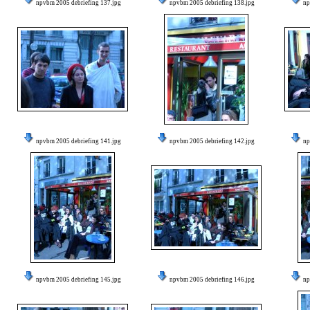
npvbm 2005 debriefing 137.jpg
npvbm 2005 debriefing 138.jpg
np
npvbm 2005 debriefing 141.jpg
npvbm 2005 debriefing 142.jpg
np
npvbm 2005 debriefing 145.jpg
npvbm 2005 debriefing 146.jpg
np