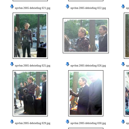
npvbm 2005 debriefing 021.jpg
npvbm 2005 debriefing 022.jpg
np
npvbm 2005 debriefing 025.jpg
npvbm 2005 debriefing 026.jpg
np
npvbm 2005 debriefing 029.jpg
npvbm 2005 debriefing 030.jpg
np