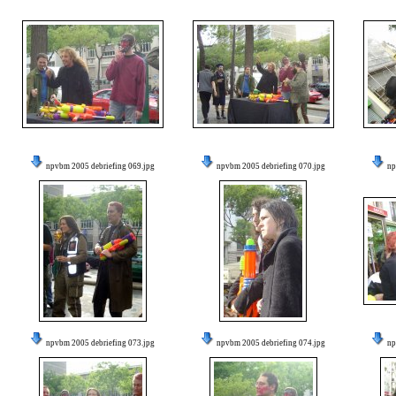
npvbm 2005 debriefing 069.jpg
npvbm 2005 debriefing 070.jpg
np
npvbm 2005 debriefing 073.jpg
npvbm 2005 debriefing 074.jpg
np