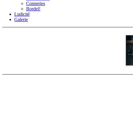
Conneries
Bordel!
Ludicité
Galerie