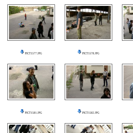
PICT1577.JPG
PICT1578.JPG
PICT1581.JPG
PICT1582.JPG