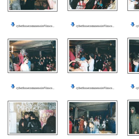
cyberfossecomunesoireVinsco...
cyberfossecomunesoireVinsco...
cy
cyberfossecomunesoireVinsco...
cyberfossecomunesoireVinsco...
cy