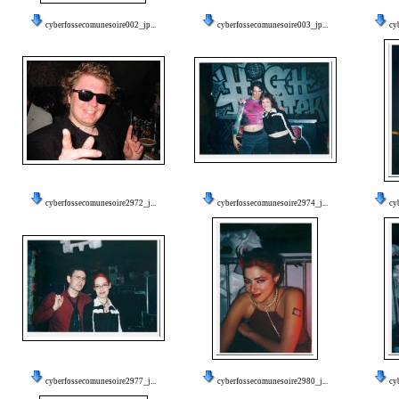
cyberfossecomunesoire002_jp...
cyberfossecomunesoire003_jp...
cy
cyberfossecomunesoire2972_j...
cyberfossecomunesoire2974_j...
cy
cyberfossecomunesoire2977_j...
cyberfossecomunesoire2980_j...
cy