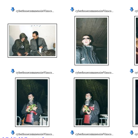
cyberfossecomunesoireVinsco...
cyberfossecomunesoireVinsco...
cy
cyberfossecomunesoireVinsco...
cyberfossecomunesoireVinsco...
cy
cyberfossecomunesoireVinsco...
cyberfossecomunesoireVinsco...
cy