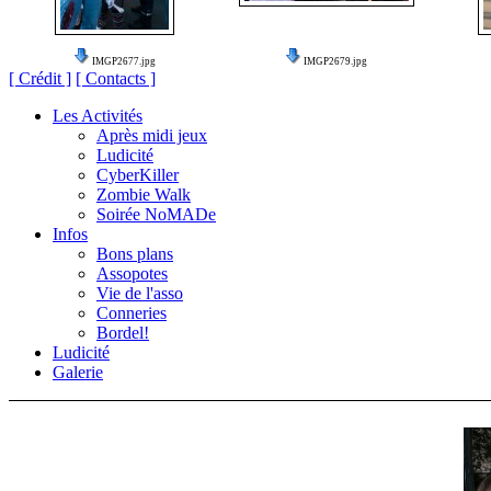
IMGP2677.jpg
IMGP2679.jpg
[ Crédit ]
[ Contacts ]
Les Activités
Après midi jeux
Ludicité
CyberKiller
Zombie Walk
Soirée NoMADe
Infos
Bons plans
Assopotes
Vie de l'asso
Conneries
Bordel!
Ludicité
Galerie