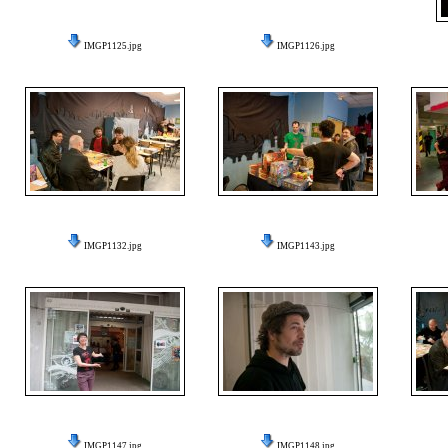
IMGP1125.jpg
IMGP1126.jpg
IMGP1132.jpg
IMGP1143.jpg
IMGP1147.jpg
IMGP1148.jpg