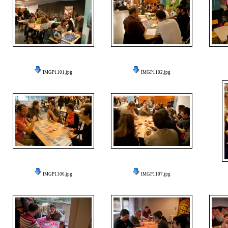
IMGP1101.jpg
IMGP1102.jpg
IMGP1106.jpg
IMGP1107.jpg