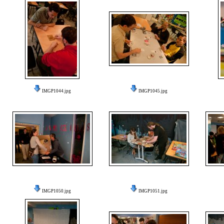
IMGP1044.jpg
IMGP1045.jpg
IMGP1050.jpg
IMGP1051.jpg