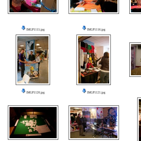
IMGP1115.jpg
IMGP1116.jpg
IMGP1120.jpg
IMGP1121.jpg