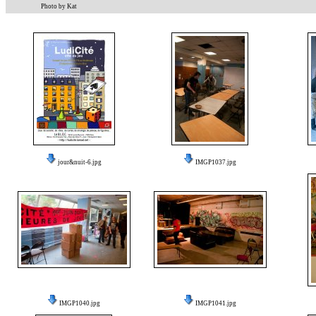
Photo by Kat
jour&nuit-6.jpg
IMGP1037.jpg
IMGP1040.jpg
IMGP1041.jpg