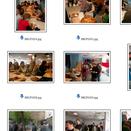
IMGP1054.jpg
IMGP1055.jpg
IMGP1058.jpg
IMGP1059.jpg