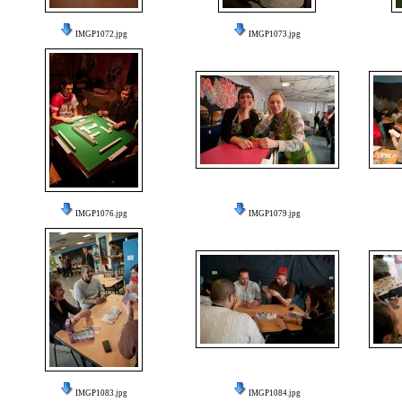
IMGP1072.jpg
IMGP1073.jpg
IMGP1076.jpg
IMGP1079.jpg
IMGP1083.jpg
IMGP1084.jpg