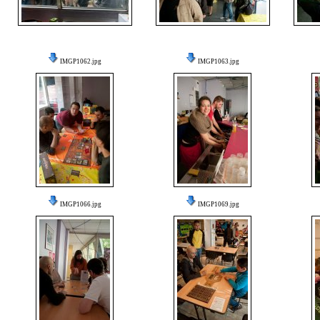
IMGP1062.jpg
IMGP1063.jpg
IMGP1066.jpg
IMGP1069.jpg