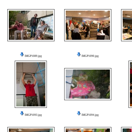
IMGP1089.jpg
IMGP1090.jpg
IMGP1093.jpg
IMGP1094.jpg