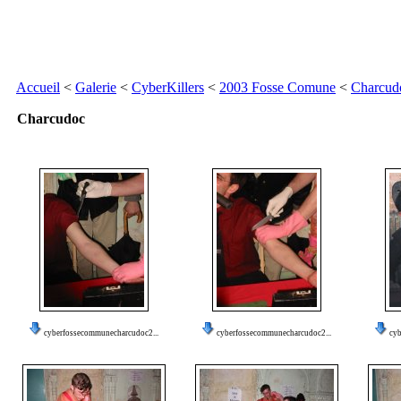
Accueil
<
Galerie
<
CyberKillers
<
2003 Fosse Comune
<
Charcud
Charcudoc
cyberfossecommunecharcudoc2...
cyberfossecommunecharcudoc2...
cy