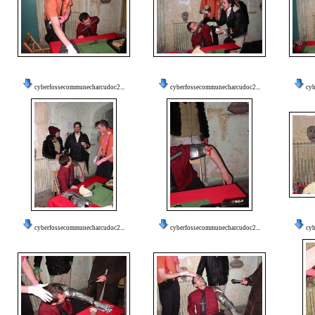
cyberfossecommunecharcudoc2...
cyberfossecommunecharcudoc2...
cy
cyberfossecommunecharcudoc2...
cyberfossecommunecharcudoc2...
cy