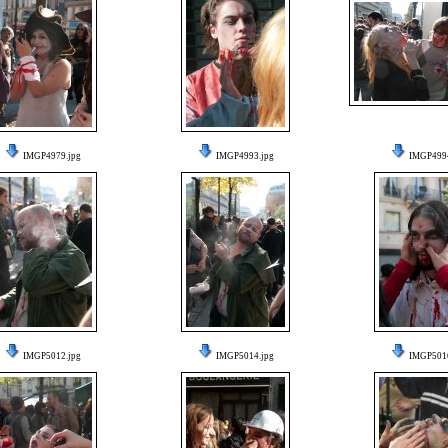
IMGP4979.jpg
IMGP4993.jpg
IMGP4994
IMGP5012.jpg
IMGP5014.jpg
IMGP5016