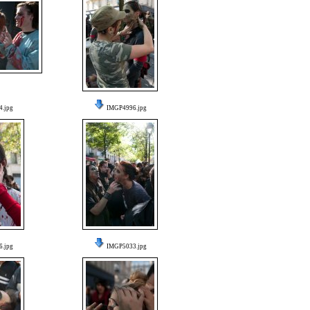
.jpg
IMGP4996.jpg
.jpg
IMGP5033.jpg