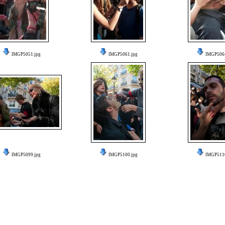
IMGP5051.jpg
IMGP5061.jpg
IMGP5064
IMGP5099.jpg
IMGP5100.jpg
IMGP5110