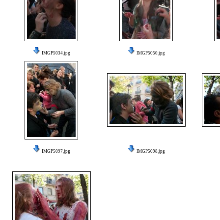
IMGP5034.jpg
IMGP5050.jpg
IMGP5097.jpg
IMGP5098.jpg