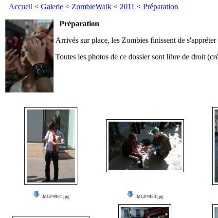
Accueil
<
Galerie
<
ZombieWalk
<
2011
<
Préparation
Préparation
Arrivés sur place, les Zombies finissent de s'appréter
Toutes les photos de ce dossier sont libre de droit 
IMGP4951.jpg
IMGP4953.jpg