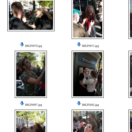
IMGP4970.jpg
IMGP4975.jpg
IMGP4997.jpg
IMGP5005.jpg