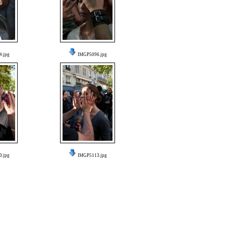
.jpg
IMGP5096.jpg
.jpg
IMGP5113.jpg