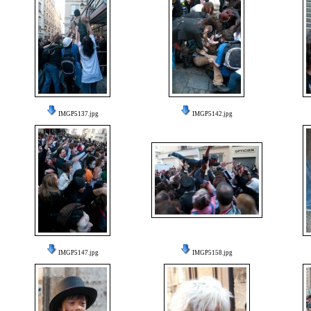
IMGP5137.jpg
IMGP5142.jpg
IMGP5147.jpg
IMGP5158.jpg