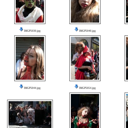
IMGP5030.jpg
IMGP5040.jpg
IMGP5044.jpg
IMGP5054.jpg