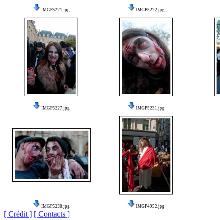
IMGP5221.jpg
IMGP5222.jpg
IMGP5227.jpg
IMGP5231.jpg
IMGP5238.jpg
IMGP4952.jpg
[ Crédit ]
[ Contacts ]