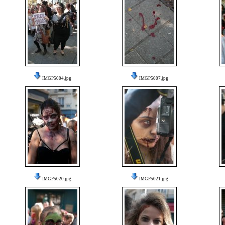
IMGP5004.jpg
IMGP5007.jpg
IMGP5020.jpg
IMGP5021.jpg