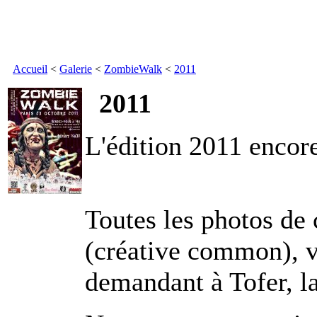
Accueil
<
Galerie
<
ZombieWalk
<
2011
2011
L'édition 2011 encore
Toutes les photos de c
(créative common), v
demandant à Tofer, 