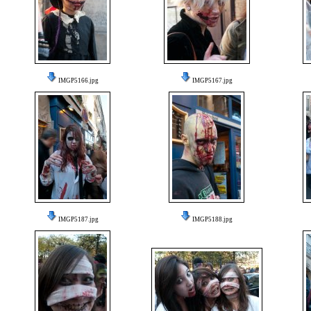
IMGP5166.jpg
IMGP5167.jpg
IMGP5187.jpg
IMGP5188.jpg