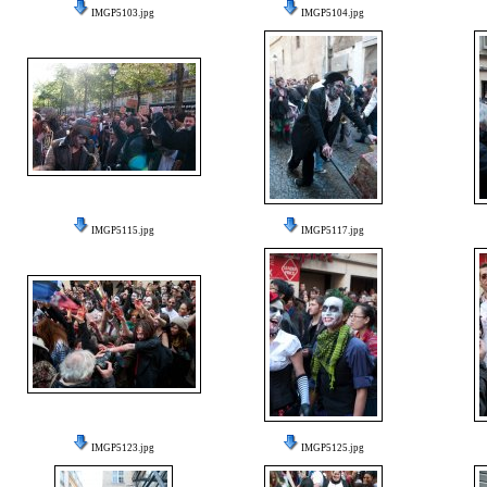
IMGP5103.jpg
IMGP5104.jpg
IMGP5115.jpg
IMGP5117.jpg
IMGP5123.jpg
IMGP5125.jpg