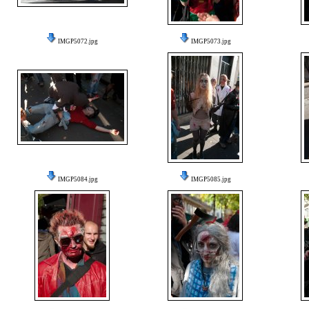
IMGP5072.jpg
IMGP5073.jpg
IMGP5084.jpg
IMGP5085.jpg