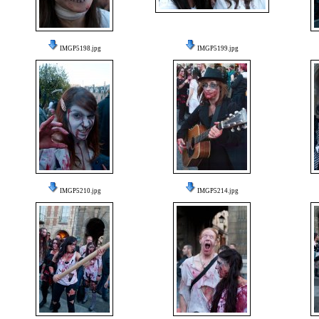
IMGP5198.jpg
IMGP5199.jpg
IMGP5210.jpg
IMGP5214.jpg