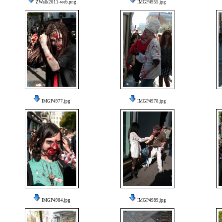
ZWalk2011-web.png
IMGP4955.jpg
IMGP4977.jpg
IMGP4978.jpg
IMGP4984.jpg
IMGP4989.jpg