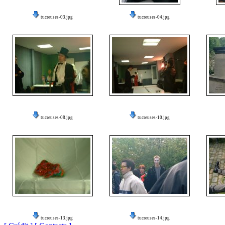
tucreuses-03.jpg
tucreuses-04.jpg
tucreuses-08.jpg
tucreuses-10.jpg
tucreuses-13.jpg
tucreuses-14.jpg