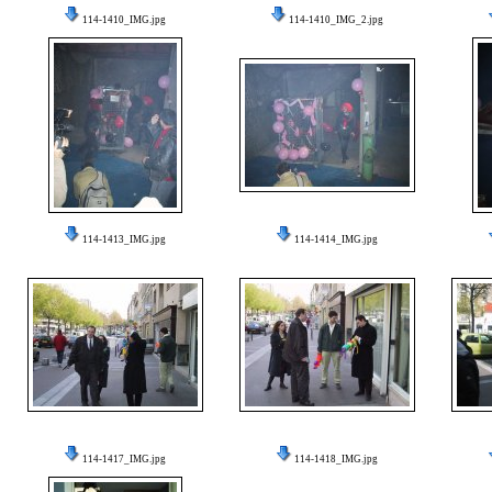
114-1410_IMG.jpg
114-1410_IMG_2.jpg
114-1413_IMG.jpg
114-1414_IMG.jpg
114-1417_IMG.jpg
114-1418_IMG.jpg