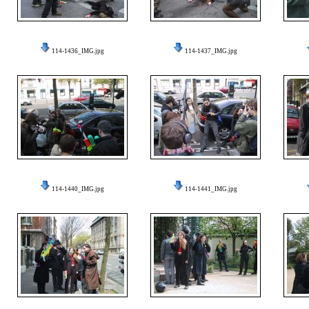
114-1436_IMG.jpg
114-1437_IMG.jpg
114-1440_IMG.jpg
114-1441_IMG.jpg