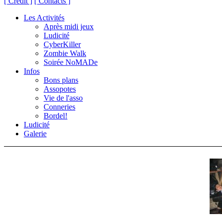
[ Crédit ]
[ Contacts ]
Les Activités
Après midi jeux
Ludicité
CyberKiller
Zombie Walk
Soirée NoMADe
Infos
Bons plans
Assopotes
Vie de l'asso
Conneries
Bordel!
Ludicité
Galerie