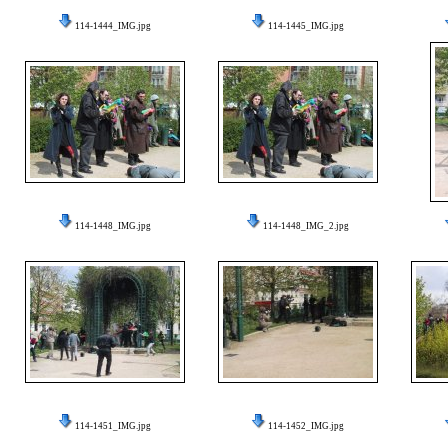
114-1444_IMG.jpg
114-1445_IMG.jpg
114-1448_IMG.jpg
114-1448_IMG_2.jpg
114-1451_IMG.jpg
114-1452_IMG.jpg