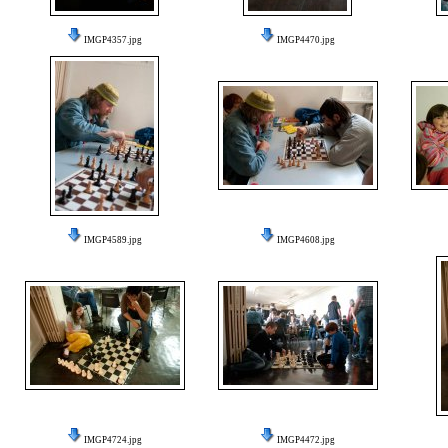
IMGP4357.jpg
IMGP4470.jpg
IMGP4589.jpg
IMGP4608.jpg
IMGP4724.jpg
IMGP4472.jpg