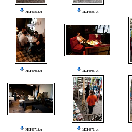
IMGP4353.jpg
IMGP4355.jpg
IMGP4365.jpg
IMGP4366.jpg
IMGP4371.jpg
IMGP4372.jpg