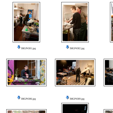
IMGP4381.jpg
IMGP4382.jpg
IMGP4386.jpg
IMGP4389.jpg