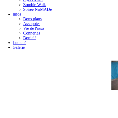
Zombie Walk
Soirée NoMADe
Infos
Bons plans
Assopotes
Vie de l'asso
Conneries
Bordel!
Ludicité
Galerie