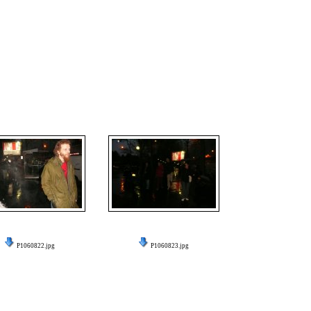
P1060822.jpg
P1060823.jpg