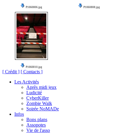
P1060806.jpg
P1060808.jpg
P1060810.jpg
[ Crédit ]
[ Contacts ]
Les Activités
Après midi jeux
Ludicité
CyberKiller
Zombie Walk
Soirée NoMADe
Infos
Bons plans
Assopotes
Vie de l'asso