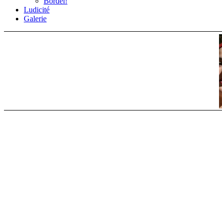
Bordel!
Ludicité
Galerie