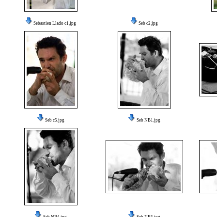
Sebastien Llado c1.jpg
Seb c2.jpg
Seb c5.jpg
Seb NB1.jpg