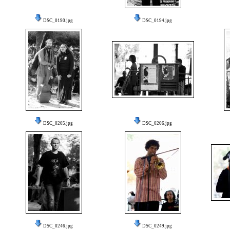
DSC_0190.jpg
DSC_0194.jpg
DSC_0205.jpg
DSC_0206.jpg
DSC_0246.jpg
DSC_0249.jpg