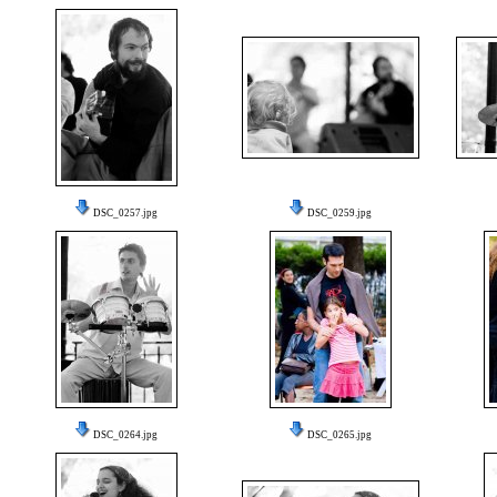
DSC_0257.jpg
DSC_0259.jpg
DSC_0264.jpg
DSC_0265.jpg