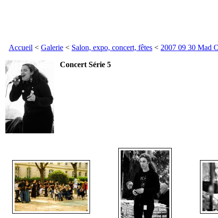
Accueil
<
Galerie
<
Salon, expo, concert, fêtes
<
2007 09 30 Mad O
Concert Série 5