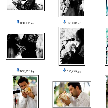
DSC_0302.jpg
DSC_0304.jpg
DSC_0312.jpg
DSC_0314.jpg