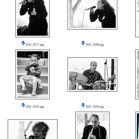
DSC_0277.jpg
DSC_0280.jpg
DSC_0292.jpg
DSC_0294.jpg