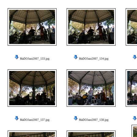
MaDOJazz2007_133.jpg
MaDOJazz2007_134.jpg
MaDOJazz2007_137.jpg
MaDOJazz2007_138.jpg