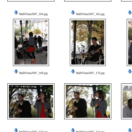
MaDOJazz2007_164.jpg
MaDOJazz2007_165.jpg
MaDOJazz2007_169.jpg
MaDOJazz2007_170.jpg