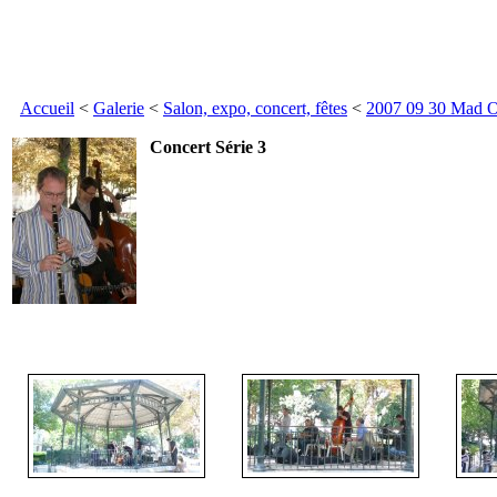
Accueil
<
Galerie
<
Salon, expo, concert, fêtes
<
2007 09 30 Mad O
Concert Série 3