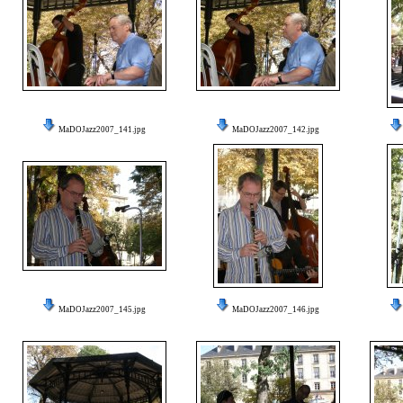
MaDOJazz2007_141.jpg
MaDOJazz2007_142.jpg
MaDOJazz2007_145.jpg
MaDOJazz2007_146.jpg