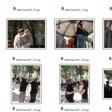
MaDOJazz2007_03.jpg
MaDOJazz2007_14.jpg
MaDOJazz2007_101.jpg
MaDOJazz2007_104.jpg
MaDOJazz2007_119.jpg
MaDOJazz2007_120.jpg