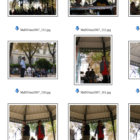
MaDOJazz2007_151.jpg
MaDOJazz2007_152.jpg
MaDOJazz2007_156.jpg
MaDOJazz2007_161.jpg