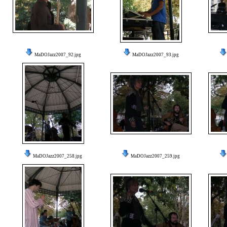
MaDOJazz2007_92.jpg
MaDOJazz2007_93.jpg
MaDOJazz2007_258.jpg
MaDOJazz2007_259.jpg