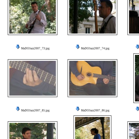
MaDOJazz2007_73.jpg
MaDOJazz2007_74.jpg
MaDOJazz2007_85.jpg
MaDOJazz2007_86.jpg