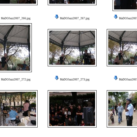
MaDOJazz2007_266.jpg
MaDOJazz2007_267.jpg
MaDOJazz2007
MaDOJazz2007_272.jpg
MaDOJazz2007_273.jpg
MaDOJazz2007