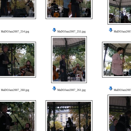
MaDOJazz2007_254.jpg
MaDOJazz2007_255.jpg
MaDOJazz2007
MaDOJazz2007_260.jpg
MaDOJazz2007_261.jpg
MaDOJazz2007