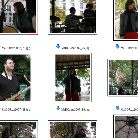
MaDOJazz2007_75.jpg
MaDOJazz2007_76.jpg
MaDOJazz200
MaDOJazz2007_88.jpg
MaDOJazz2007_89.jpg
MaDOJazz200