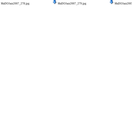
MaDOJazz2007_278.jpg
MaDOJazz2007_279.jpg
MaDOJazz2007