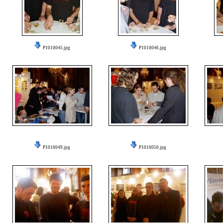
P1010045.jpg
P1010046.jpg
P1010049.jpg
P1010050.jpg