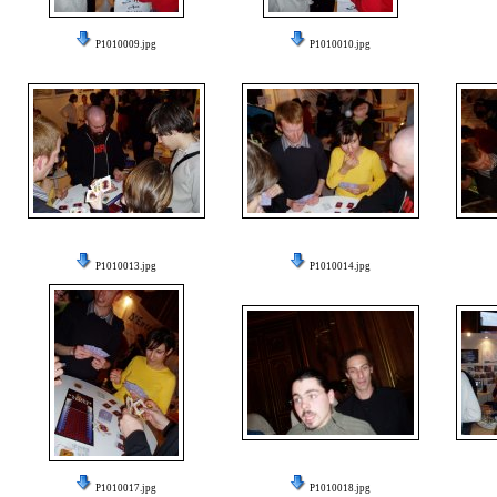
P1010009.jpg
P1010010.jpg
P1010013.jpg
P1010014.jpg
P1010017.jpg
P1010018.jpg