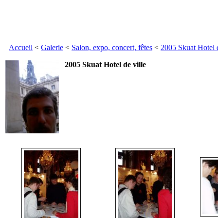
Accueil
<
Galerie
<
Salon, expo, concert, fêtes
<
2005 Skuat Hotel d
2005 Skuat Hotel de ville