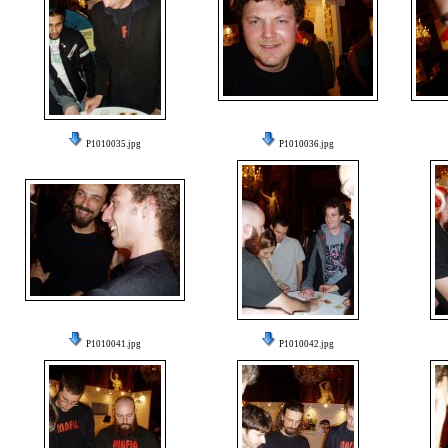
P1010035.jpg
P1010036.jpg
P1010041.jpg
P1010042.jpg