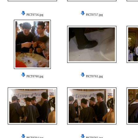
PICT0756.jpg
PICT0757.jpg
PICT0760.jpg
PICT0761.jpg