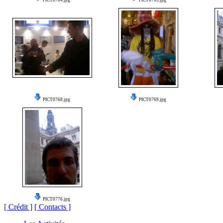
PICT0764.jpg
PICT0765.jpg
PICT0768.jpg
PICT0769.jpg
PICT0776.jpg
[ Crédit ]
[ Contacts ]