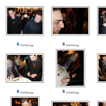
P1010025.jpg
P1010026.jpg
P1010029.jpg
P1010030.jpg