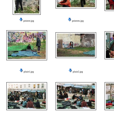
peintre.jpg
peintres.jpg
pluie1.jpg
pluie2.jpg